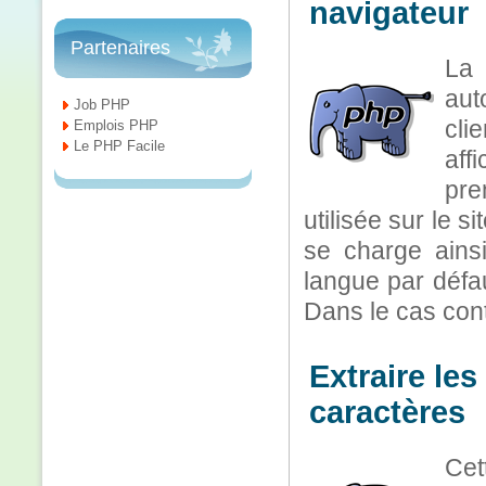
navigateur
Partenaires
La
aut
Job PHP
cli
Emplois PHP
Le PHP Facile
affi
pre
utilisée sur le s
se charge ainsi
langue par défau
Dans le cas cont
Extraire le
caractères
Cet