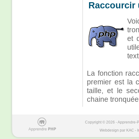
Raccourcir 
Voi
tro
et 
uti
text
La fonction rac
premier est la c
taille, et le s
chaine tronquée
Copyright © 2026 - Apprendre-PH
Webdesign par KAC - I