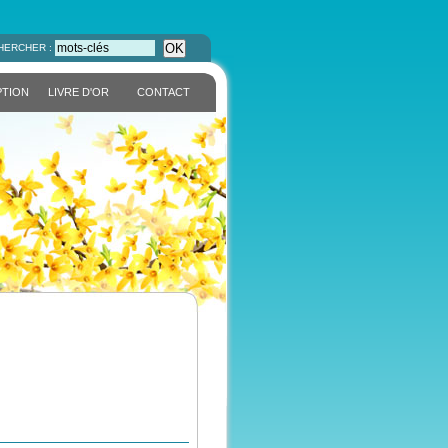
OK
HERCHER :
PTION
LIVRE D'OR
CONTACT