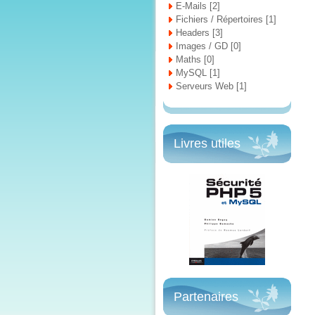
E-Mails [2]
Fichiers / Répertoires [1]
Headers [3]
Images / GD [0]
Maths [0]
MySQL [1]
Serveurs Web [1]
Livres utiles
Partenaires