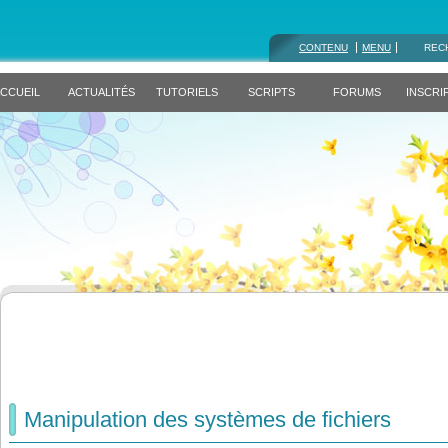
CONTENU
MENU
REC
CCUEIL
ACTUALITÉS
TUTORIELS
SCRIPTS
FORUMS
INSCRI
Manipulation des systèmes de fichiers