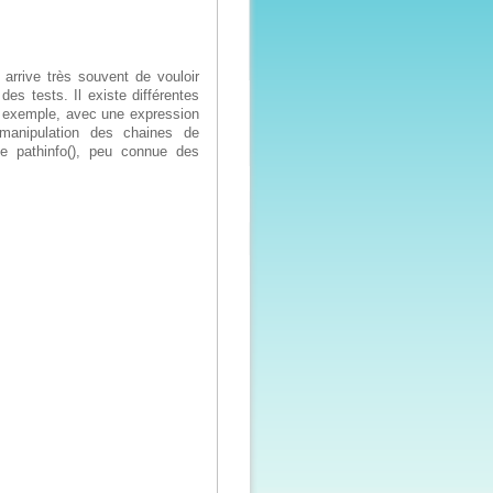
 arrive très souvent de vouloir
 des tests. Il existe différentes
r exemple, avec une expression
e manipulation des chaines de
ive pathinfo(), peu connue des