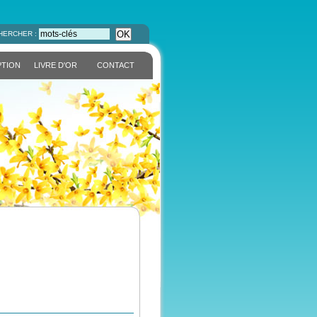
OK
HERCHER :
PTION
LIVRE D'OR
CONTACT