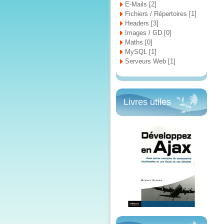
E-Mails [2]
Fichiers / Répertoires [1]
Headers [3]
Images / GD [0]
Maths [0]
MySQL [1]
Serveurs Web [1]
Livres utiles