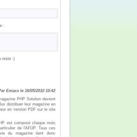
e :
 reste :)
Par Emacs le 16/05/2010 10:42
 magazine PHP Solution devient
lus distribuer leur magazine en
cteur en version PDF sur le site
 PHP est composé chaque mois
articulier de l'AFUP. Tous ces
rvie du magazine tient donc