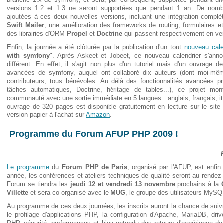
versions 1.2 et 1.3 ne seront supportées que pendant 1 an. De nombr
ajoutées à ces deux nouvelles versions, incluant une intégration complète 
Swift Mailer
, une amélioration des frameworks de routing, formulaires et
des librairies d'ORM
Propel
et
Doctrine
qui passent respectivement en vers
Enfin, la journée a été clôturée par la publication d'un tout
nouveau cale
with symfony
". Après Askeet et Jobeet, ce nouveau calendrier s'an
différent. En effet, il s'agit non plus d'un tutoriel mais d'un ouvrage 
avancées de symfony, auquel ont collaboré dix auteurs (dont moi-mêm
contributeurs, tous bénévoles. Au délà des fonctionnalités avancées pré
tâches automatiques, Doctrine, héritage de tables...), ce projet mont
communauté avec une sortie immédiate en 5 langues : anglais, français, ita
ouvrage de 320 pages est disponible gratuitement en lecture sur le site 
version papier à l'achat sur
Amazon
.
Programme du Forum AFUP PHP 2009 !
Le programme
du
Forum PHP de Paris
, organisé par l'AFUP, est enfi
année, les conférences et ateliers techniques de qualité seront au rendez-
Forum se tiendra les
jeudi 12 et vendredi 13 novembre
prochains à la
Villette
et sera co-organisé avec le
MUG
, le groupe des utilisateurs MySQ
Au programme de ces deux journées, les inscrits auront la chance de sui
le profilage d'applications PHP, la configuration d'Apache, MariaDB, d
PHP, sécurité, performances et bien entendu des retours d'expérience de