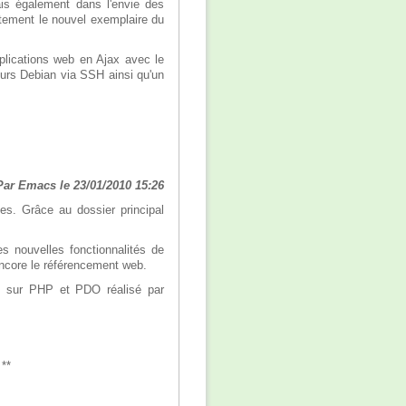
ais également dans l'envie des
itement le nouvel exemplaire du
lications web en Ajax avec le
urs Debian via SSH ainsi qu'un
Par Emacs le 23/01/2010 15:26
s. Grâce au dossier principal
es nouvelles fonctionnalités de
ncore le référencement web.
éo sur PHP et PDO réalisé par
 **