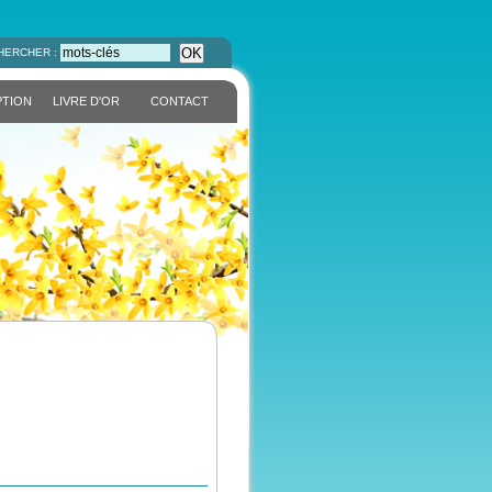
OK
HERCHER :
PTION
LIVRE D'OR
CONTACT