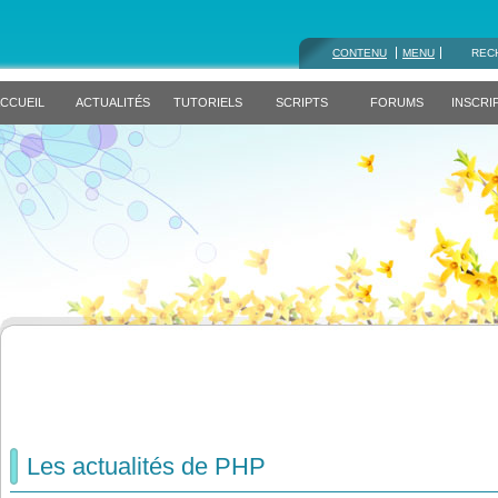
CONTENU
MENU
REC
CCUEIL
ACTUALITÉS
TUTORIELS
SCRIPTS
FORUMS
INSCRI
Les actualités de PHP