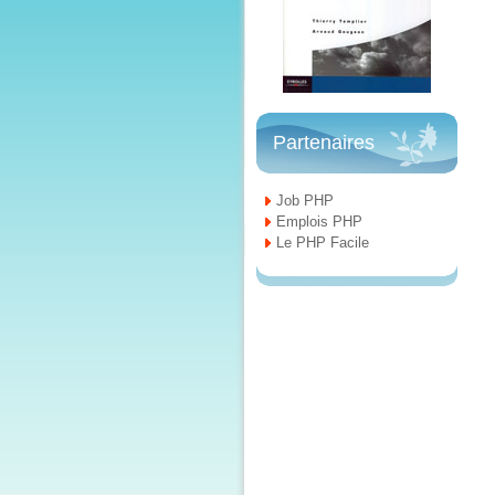
Partenaires
Job PHP
Emplois PHP
Le PHP Facile