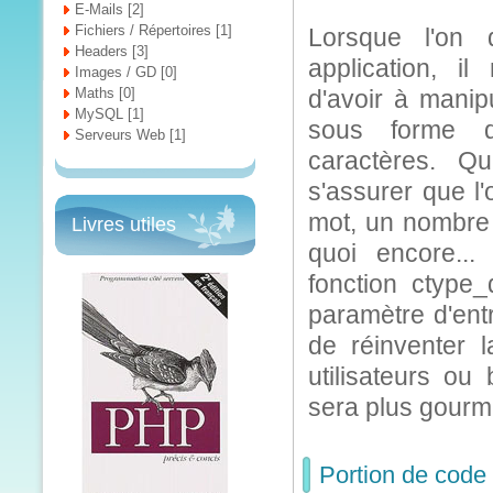
E-Mails [2]
Fichiers / Répertoires [1]
Lorsque l'on 
Headers [3]
application, il
Images / GD [0]
Maths [0]
d'avoir à manip
MySQL [1]
sous forme 
Serveurs Web [1]
caractères. Q
s'assurer que l'
mot, un nombre à
Livres utiles
quoi encore...
fonction ctype_
paramètre d'ent
de réinventer l
utilisateurs ou
sera plus gourm
Portion de code