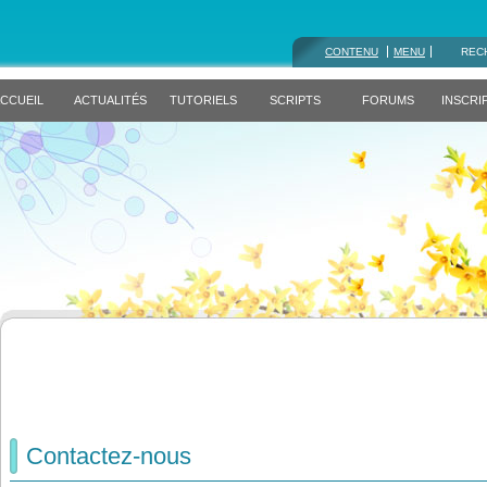
CONTENU
MENU
REC
CCUEIL
ACTUALITÉS
TUTORIELS
SCRIPTS
FORUMS
INSCRI
Contactez-nous