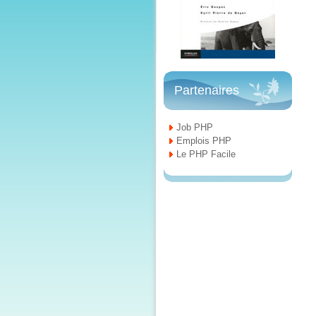
Partenaires
Job PHP
Emplois PHP
Le PHP Facile