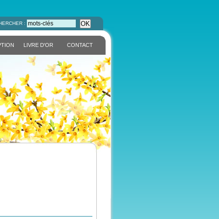
OK
HERCHER :
PTION
LIVRE D'OR
CONTACT