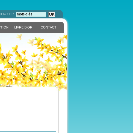
OK
HERCHER :
PTION
LIVRE D'OR
CONTACT