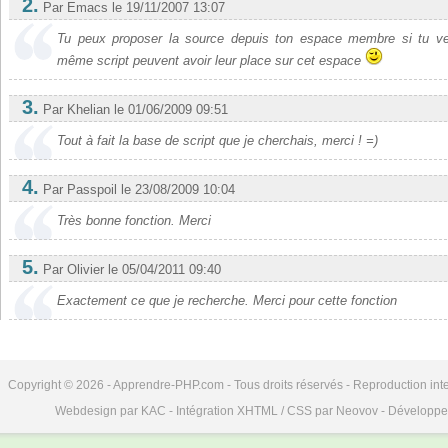
2.
Par Emacs
le 19/11/2007 13:07
Tu peux proposer la source depuis ton espace membre si tu ve
même script peuvent avoir leur place sur cet espace
3.
Par Khelian
le 01/06/2009 09:51
Tout à fait la base de script que je cherchais, merci ! =)
4.
Par Passpoil
le 23/08/2009 10:04
Très bonne fonction. Merci
5.
Par Olivier
le 05/04/2011 09:40
Exactement ce que je recherche. Merci pour cette fonction
Copyright © 2026 - Apprendre-PHP.com - Tous droits réservés - Reproduction inte
Webdesign par KAC - Intégration XHTML / CSS par Neovov - Développe