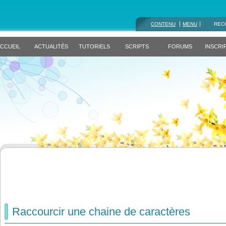
CONTENU
MENU
REC
CCUEIL
ACTUALITÉS
TUTORIELS
SCRIPTS
FORUMS
INSCRI
Raccourcir une chaine de caractères