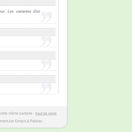
ux. Les variantes d'un
rdite même partielle -
haut de page
ment par Emacs & Palleas.