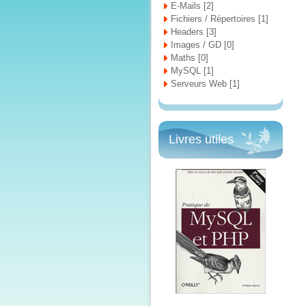
E-Mails [2]
Fichiers / Répertoires [1]
Headers [3]
Images / GD [0]
Maths [0]
MySQL [1]
Serveurs Web [1]
Livres utiles