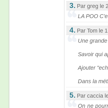
3.
Par greg
le 
LA POO C'es
4.
Par Tom
le 
Une grande u
Savoir qui a
Ajouter "ec
Dans la mét
5.
Par caccia
l
On ne pourra