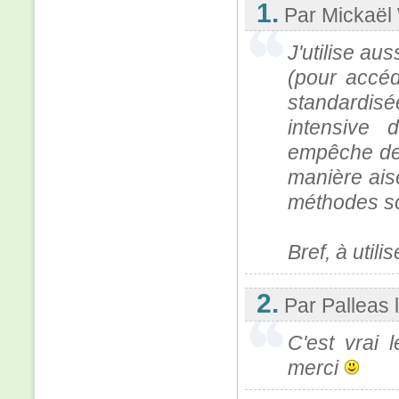
1.
Par Mickaël 
J'utilise au
(pour accé
standardisé
intensive 
empêche de
manière ais
méthodes s
Bref, à utili
2.
Par Palleas
C'est vrai 
merci