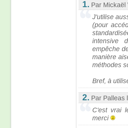
1.
Par Mickaël 
J'utilise au
(pour accé
standardisé
intensive 
empêche de
manière ais
méthodes s
Bref, à utili
2.
Par Palleas
C'est vrai 
merci