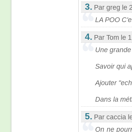
3.
Par greg
le 
LA POO C'es
4.
Par Tom
le 
Une grande u
Savoir qui a
Ajouter "ec
Dans la mét
5.
Par caccia
l
On ne pourra