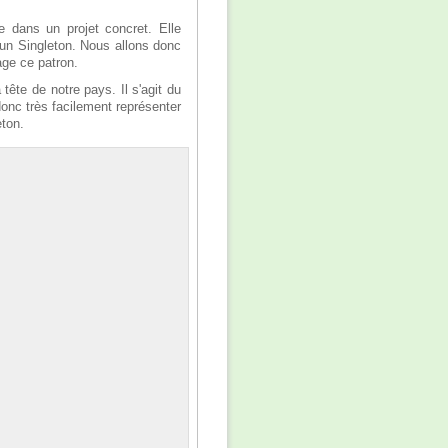
le dans un projet concret. Elle
'un Singleton. Nous allons donc
age ce patron.
ête de notre pays. Il s'agit du
donc très facilement représenter
eton.