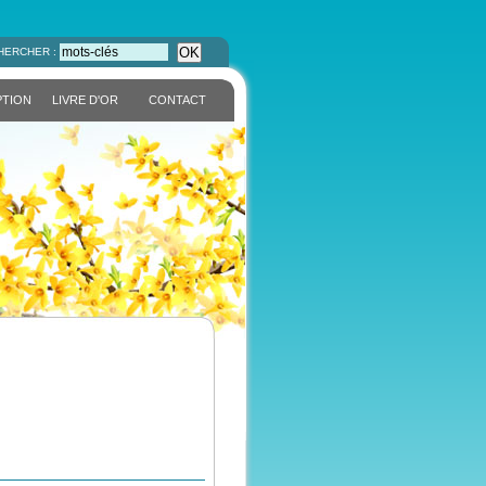
OK
HERCHER :
PTION
LIVRE D'OR
CONTACT