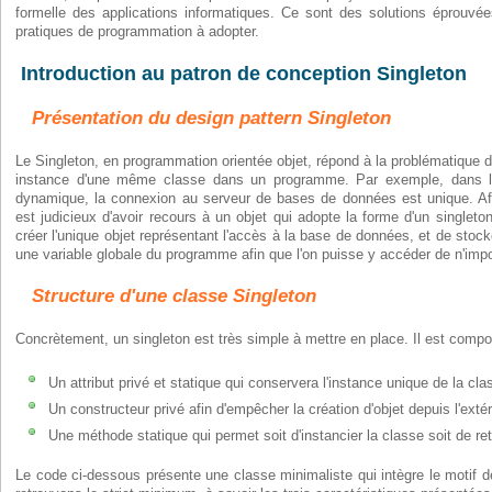
formelle des applications informatiques. Ce sont des solutions éprouvée
pratiques de programmation à adopter.
Introduction au patron de conception Singleton
Présentation du design pattern Singleton
Le Singleton, en programmation orientée objet, répond à la problématique d
instance d'une même classe dans un programme. Par exemple, dans le
dynamique, la connexion au serveur de bases de données est unique. Afin
est judicieux d'avoir recours à un objet qui adopte la forme d'un singleto
créer l'unique objet représentant l'accès à la base de données, et de stock
une variable globale du programme afin que l'on puisse y accéder de n'impo
Structure d'une classe Singleton
Concrètement, un singleton est très simple à mettre en place. Il est compo
Un attribut privé et statique qui conservera l'instance unique de la cla
Un constructeur privé afin d'empêcher la création d'objet depuis l'extér
Une méthode statique qui permet soit d'instancier la classe soit de ret
Le code ci-dessous présente une classe minimaliste qui intègre le motif 