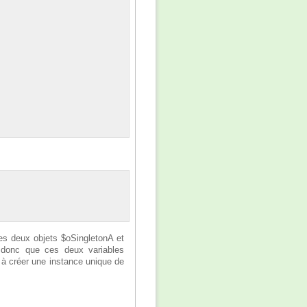
les deux objets $oSingletonA et
t donc que ces deux variables
 à créer une instance unique de