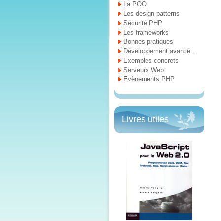
La POO
Les design patterns
Sécurité PHP
Les frameworks
Bonnes pratiques
Développement avancé...
Exemples concrets
Serveurs Web
Evènements PHP
Livres utiles