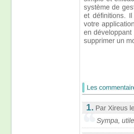
système de gest
et définitions. 
votre applicatio
en développant l
supprimer un mo
Les commentair
1.
Par Xireus
l
Sympa, util