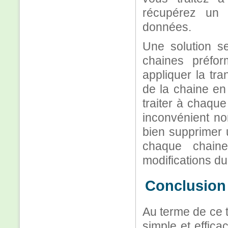
récupérez un 
données.
Une solution s
chaines préform
appliquer la tr
de la chaine en
traiter à chaqu
inconvénient no
bien supprimer u
chaque chain
modifications du
Conclusion
Au terme de ce 
simple et effic