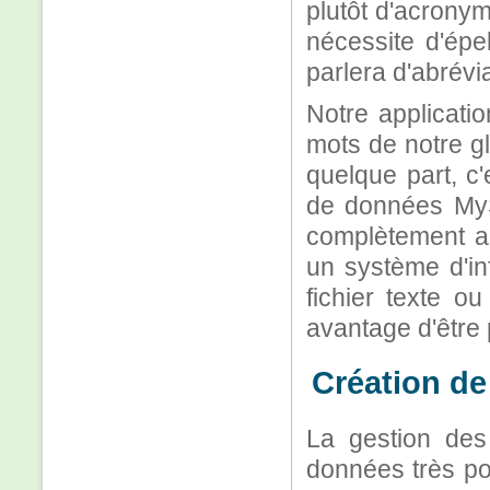
plutôt d'acronym
nécessite d'épel
parlera d'abrévia
Notre applicatio
mots de notre g
quelque part, c
de données MyS
complètement arb
un système d'in
fichier texte o
avantage d'être 
Création de 
La gestion de
données très po