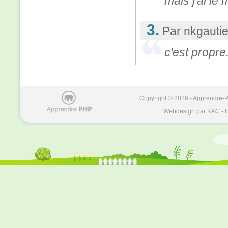
mais j'ai le
3.
Par nkgautie
c'est propre
Copyright © 2026 - Apprendre-PH
Webdesign par KAC - I