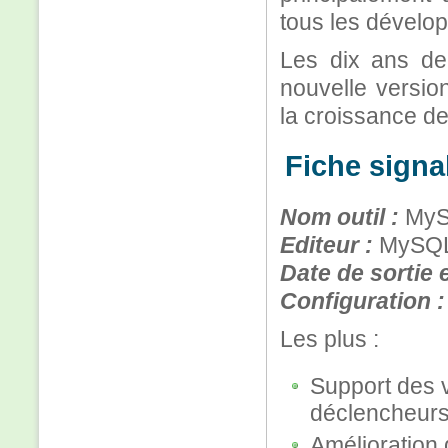
tous les dévelo
Les dix ans de
nouvelle versio
la croissance 
Fiche signa
Nom outil :
MyS
Editeur :
MySQL
Date de sortie 
Configuration :
Les plus :
Support des 
déclencheurs
Amélioration