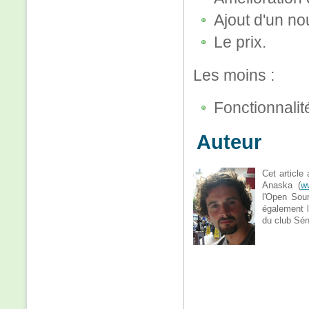
Ajout d'un n
Le prix.
Les moins :
Fonctionnalit
Auteur
Cet article
Anaska (
w
l'Open Sou
également l
du club Séna