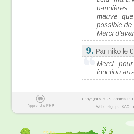
bannières
mauve que 
possible de 
Merci d'ava
9.
Par niko
le 
Merci pour
fonction arr
Copyright © 2026 - Apprendre-PH
Webdesign par KAC - I