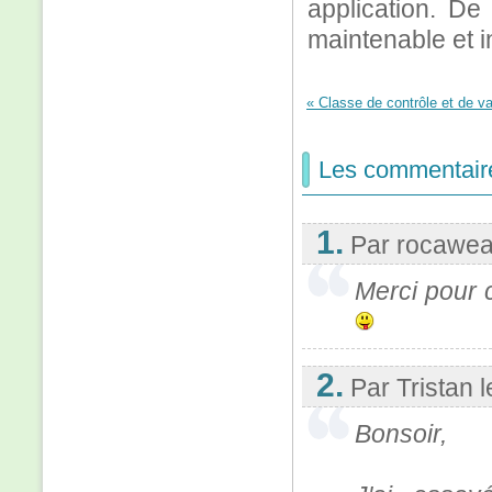
application. De
maintenable et i
« Classe de contrôle et de va
Les commentair
1.
Par rocawea
Merci pour c
2.
Par Tristan
l
Bonsoir,