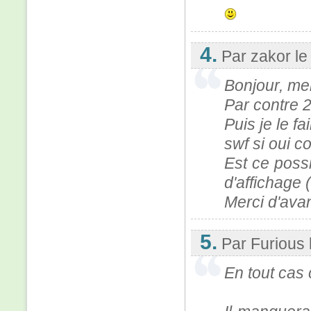
4.
Par zakor
le
Bonjour, me
Par contre 2
Puis je le f
swf si oui 
Est ce poss
d'affichage 
Merci d'ava
5.
Par Furious
En tout cas c