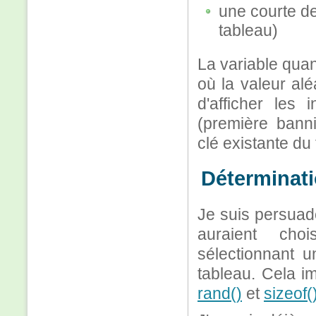
une courte de
tableau)
La variable quant
où la valeur al
d'afficher les
(première banni
clé existante du
Déterminati
Je suis persuad
auraient choi
sélectionnant u
tableau. Cela im
rand()
et
sizeof(