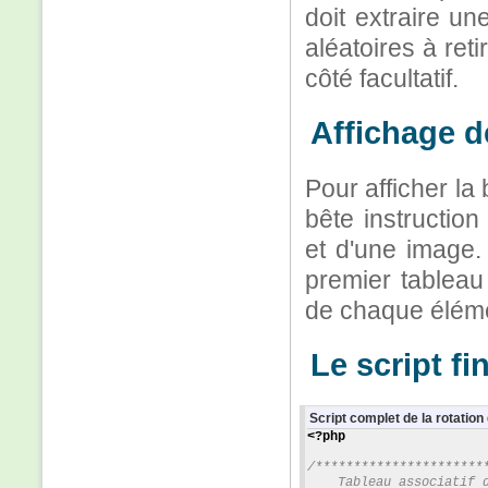
doit extraire u
aléatoires à reti
côté facultatif.
Affichage d
Pour afficher la 
bête instructio
et d'une image
premier tableau
de chaque éléme
Le script fi
Script complet de la rotation
<?php
/**********************
    Tableau associatif 