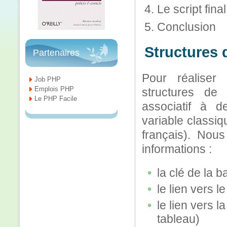
Le script final
Conclusion
Structures 
Partenaires
Pour réaliser
Job PHP
Emplois PHP
structures de
Le PHP Facile
associatif à d
variable classiq
français). Nous
informations :
la clé de la 
le lien vers l
le lien vers 
tableau)