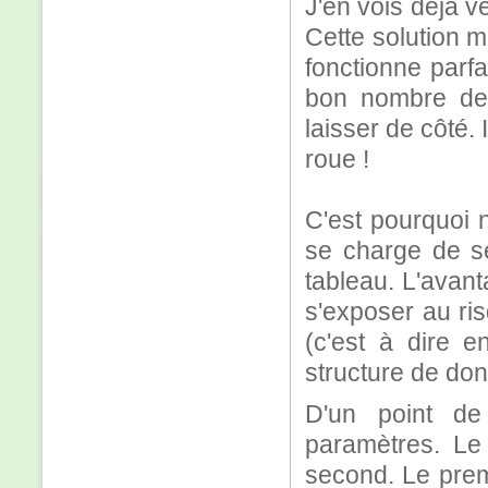
J'en vois déjà v
Cette solution m
fonctionne parfa
bon nombre de 
laisser de côté.
roue !
C'est pourquoi n
se charge de s
tableau. L'avant
s'exposer au ri
(c'est à dire e
structure de do
D'un point de
paramètres. Le 
second. Le prem