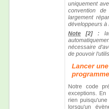
uniquement avec 
convention de
largement répan
développeurs à l
Note
[2] :
la 
automatiquemen
nécessaire d'av
de pouvoir l'utili
Lancer une 
programm
Notre code pr
exceptions. En l
rien puisqu'une 
lorsqu'un évè