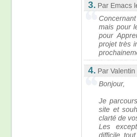
3.
Par Emacs
Concernant
mais pour l
pour Appre
projet très 
prochaineme
4.
Par Valentin
Bonjour,
Je parcours
site et sou
clarté de vo
Les excep
difficile, to