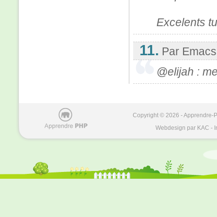
Excelents tu
11.
Par Emacs
@elijah : me
Copyright © 2026 - Apprendre-PH
Webdesign par KAC - I