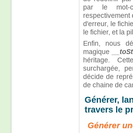
par le mot
respectivement 
d'erreur, le fich
le fichier, et la 
Enfin, nous d
magique
__toSt
héritage. Cett
surchargée, pe
décide de représ
de chaine de ca
Générer, la
travers le 
Générer un