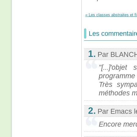
« Les classes abstraites et f
Les commentair
1.
Par BLANCH
"[...]'obj
programme in
Très sympa
méthodes 
2.
Par Emacs
Encore merc