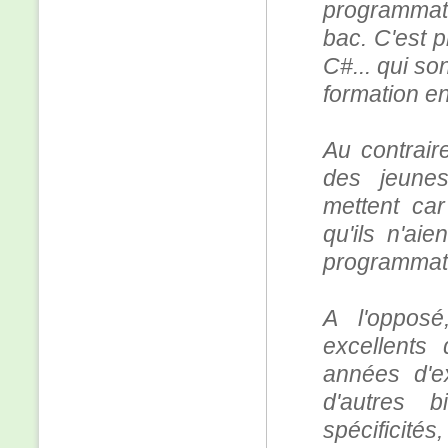
programmat
bac. C'est 
C#... qui so
formation e
Au contrair
des jeunes
mettent car
qu'ils n'ai
programmati
A l'oppos
excellents
années d'e
d'autres 
spécificités