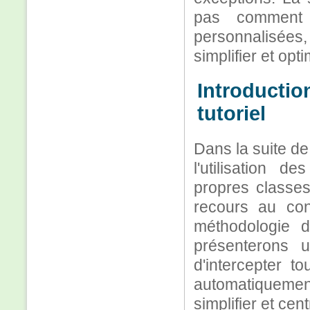
pas comment 
personnalisées
simplifier et opt
Introductio
tutoriel
Dans la suite d
l'utilisation 
propres classes
recours au conc
méthodologie d
présenterons 
d'intercepter t
automatiquemen
simplifier et cent