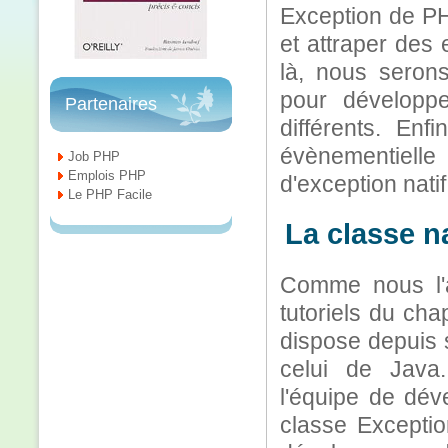
Exception de PH
et attraper des
là, nous seron
pour développ
Partenaires
différents. Enf
évènementiell
Job PHP
Emplois PHP
d'exception nati
Le PHP Facile
La classe n
Comme nous l'a
tutoriels du ch
dispose depuis 
celui de Java
l'équipe de dév
classe Exceptio