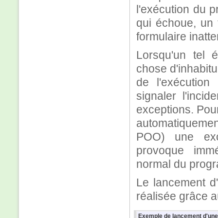
l'exécution du 
qui échoue, un f
formulaire inatt
Lorsqu'un tel 
chose d'inhabitu
de l'exécution
signaler l'incid
exceptions. Pour
automatiqueme
POO) une exce
provoque imméd
normal du prog
Le lancement d'
réalisée grâce 
Exemple de lancement d'une