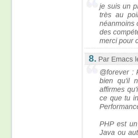
je suis un p
très au poi
néanmoins ce
des compét
merci pour c
8.
Par Emacs
@forever : 
bien qu'il 
affirmes qu'i
ce que tu in
Performance
PHP est un 
Java ou aut