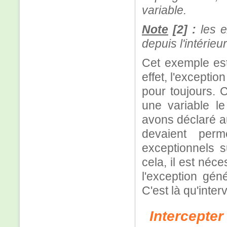
variable.
Note
[2] :
les e
depuis l'intérieu
Cet exemple est 
effet, l'excepti
pour toujours. 
une variable le
avons déclaré a
devaient perm
exceptionnels 
cela, il est néc
l'exception gén
C'est là qu'inter
Intercepter