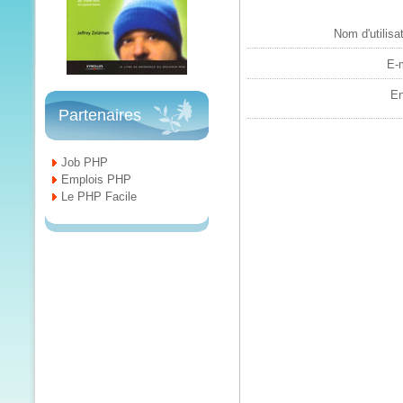
Nom d'utilisat
E-m
En
Partenaires
Job PHP
Emplois PHP
Le PHP Facile