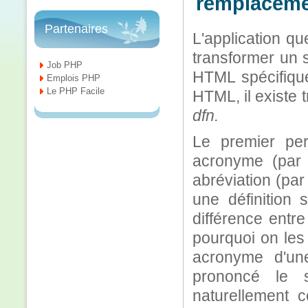
remplaceme
Partenaires
L'application q
transformer un 
Job PHP
HTML spécifique
Emplois PHP
Le PHP Facile
HTML, il existe 
dfn.
Le premier per
acronyme (par
abréviation (pa
une définition
différence entr
pourquoi on les
acronyme d'une
prononcé le s
naturellement 