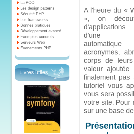
La POO
Les design patterns
A l'heure du «
Sécurité PHP
», on décou
Les frameworks
Bonnes pratiques
d'applications
Développement avancé...
d'une tran
Exemples concrets
automatiqu
Serveurs Web
Evènements PHP
acronymes, abré
corps de leurs
valeur ajoutée
Livres utiles
finalement pas
tutoriel vous ap
vous sera possi
votre site. Pour
sur une base d
Présentatio