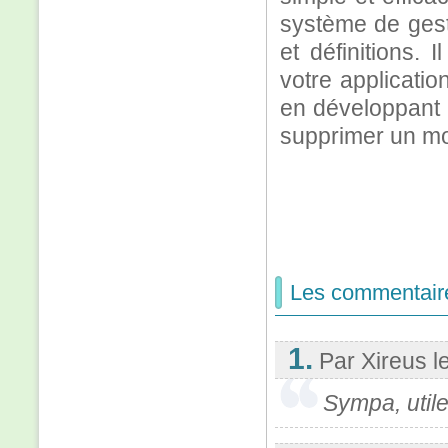
système de gest
et définitions. 
votre applicatio
en développant l
supprimer un mo
Les commentair
1.
Par Xireus
l
Sympa, util