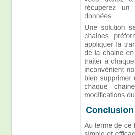
récupérez un 
données.
Une solution s
chaines préform
appliquer la tr
de la chaine en
traiter à chaqu
inconvénient no
bien supprimer u
chaque chain
modifications du
Conclusion
Au terme de ce 
simple et effic