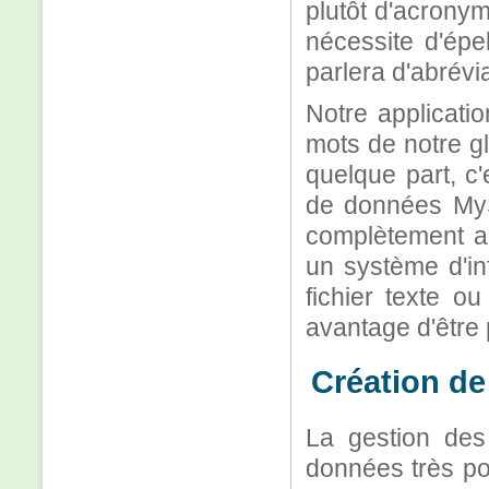
plutôt d'acronym
nécessite d'épel
parlera d'abrévia
Notre applicatio
mots de notre g
quelque part, c
de données MyS
complètement arb
un système d'in
fichier texte o
avantage d'être 
Création de 
La gestion de
données très po