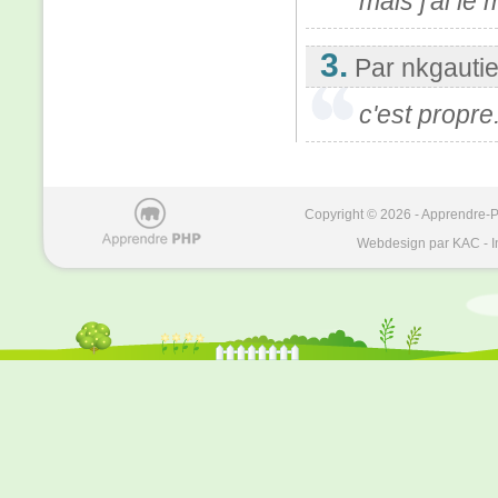
mais j'ai le
3.
Par nkgautie
c'est propre
Copyright © 2026 - Apprendre-PH
Webdesign par KAC - I