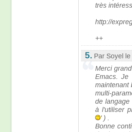
très intéress
http://expre
++
5.
Par Soyel
le
Merci grand
Emacs. Je v
maintenant b
multi-param
de langage 
à l'utiliser
' ) .
Bonne conti