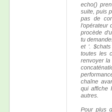
echo() pren
suite, puis p
pas de con
l'opérateur 
procède d'u
tu demandes 
et '. $chat
toutes les 
renvoyer la 
concaténati
performance
chaîne avan
qui affiche
autres.
Pour plus d'