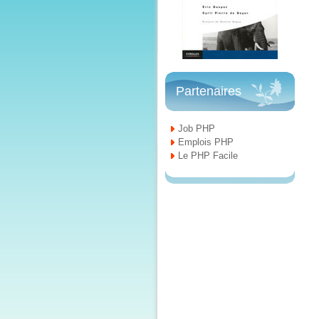
Partenaires
Job PHP
Emplois PHP
Le PHP Facile