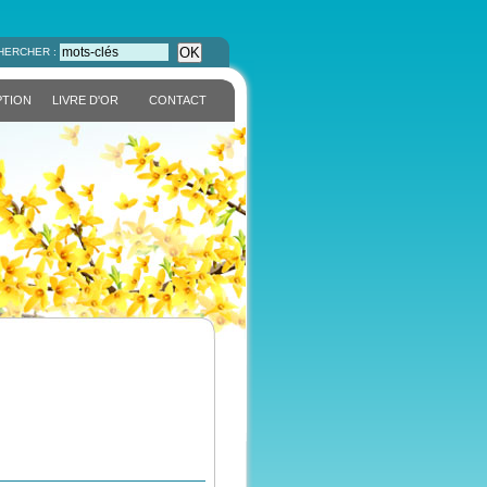
OK
HERCHER :
PTION
LIVRE D'OR
CONTACT