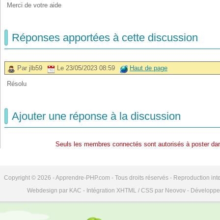
Merci de votre aide
Réponses apportées à cette discussion
Par jlb59
Le 23/05/2023 08:59
Haut de page
Résolu
Ajouter une réponse à la discussion
Seuls les membres connectés sont autorisés à poster dan
Copyright © 2026 - Apprendre-PHP.com - Tous droits réservés - Reproduction inte
Webdesign par KAC - Intégration XHTML / CSS par Neovov - Développe