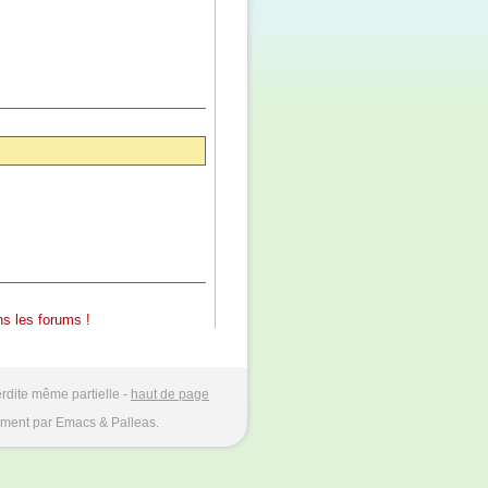
s les forums !
rdite même partielle -
haut de page
ment par Emacs & Palleas.