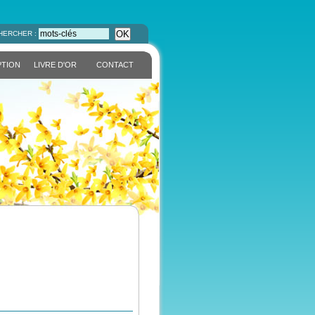
OK
HERCHER :
PTION
LIVRE D'OR
CONTACT