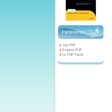
Partenaires
Job PHP
Emplois PHP
Le PHP Facile