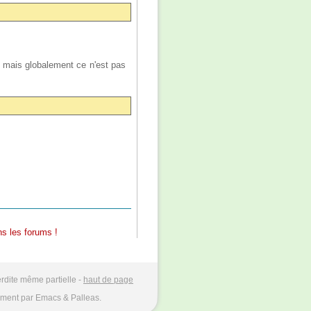
, mais globalement ce n'est pas
s les forums !
rdite même partielle -
haut de page
ment par Emacs & Palleas.