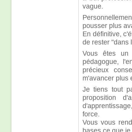
vague.
Personnellement
pousser plus ava
En définitive, c
de rester "dans 
Vous êtes un 
pédagogue, l'e
précieux cons
m'avancer plus 
Je tiens tout p
proposition d
d'apprentissage
force.
Vous vous rende
bases ce que je 