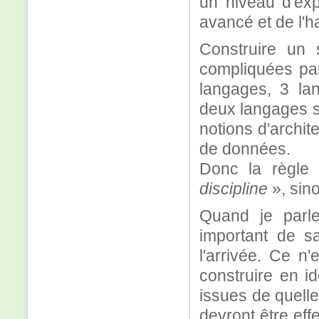
un niveau d'ex
avancé et de l'h
Construire un 
compliquées par
langages, 3 la
deux langages s
notions d'archit
de données.
Donc la règle
discipline
», sino
Quand je parle
important de s
l'arrivée. Ce n
construire en id
issues de quelle
devront être eff