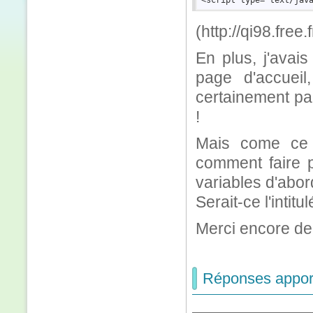
(http://qi98.fre
En plus, j'avai
page d'accueil,
certainement par
!
Mais come ce 
comment faire p
variables d'abor
Serait-ce l'inti
Merci encore de 
Réponses apport