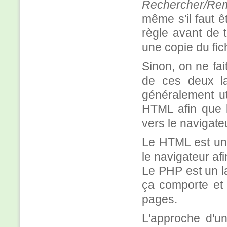
Rechercher/Re
même s'il faut 
règle avant de t
une copie du fich
Sinon, on ne fa
de ces deux l
généralement uti
HTML afin que l
vers le navigateu
Le HTML est un 
le navigateur afi
Le PHP est un l
ça comporte et 
pages.
L'approche d'un