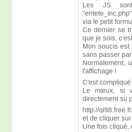
Les JS sont
"entete_inc.php"
via le petit formu
Ce dernier se tr
que je sois, c'es
Mon soucis est 
sans passer par 
Normalement, un
l'affichage !
C'est compliqué 
Le mieux, si v
directement su p
http://qi98.free.f
et de cliquer su
Une fois cliqué, c