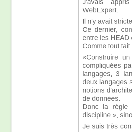
J'avais appr
WebExpert.
Il n'y avait str
Ce dernier, com
entre les HEAD d
Comme tout tait 
«Construire un
compliquées par
langages, 3 la
deux langages s
notions d'archit
de données.
Donc la règle 
discipline », sino
Je suis très con