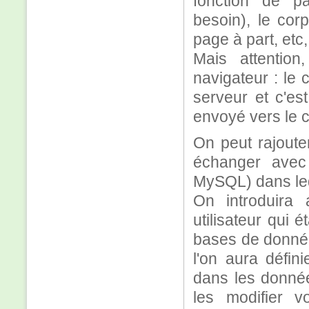
fonction de p
besoin), le cor
page à part, etc, 
Mais attentio
navigateur : le
serveur et c'es
envoyé vers le cl
On peut rajoute
échanger avec
MySQL) dans le
On introduira
utilisateur qui 
bases de donnée
l'on aura défin
dans les donnée
les modifier v