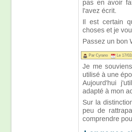
pas en avoir fa
l'avez écrit.
Il est certain 
choses et je vou
Passez un bon 
Par Cyrano
Le 17/02
Je me souviens 
utilisé à une épo
Aujourd'hui j'u
adapté à mon ac
Sur la distinctio
peu de rattrapa
comprendre pour