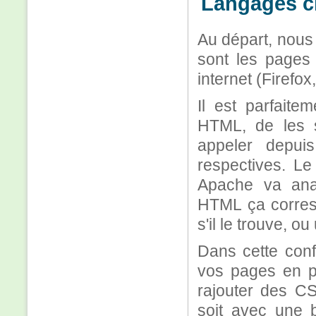
Langages cl
Au départ, nous
sont les pages 
internet (Firefox
Il est parfait
HTML, de les s
appeler depuis
respectives. Le 
Apache va analy
HTML ça corresp
s'il le trouve, o
Dans cette conf
vos pages en 
rajouter des CS
soit avec une b