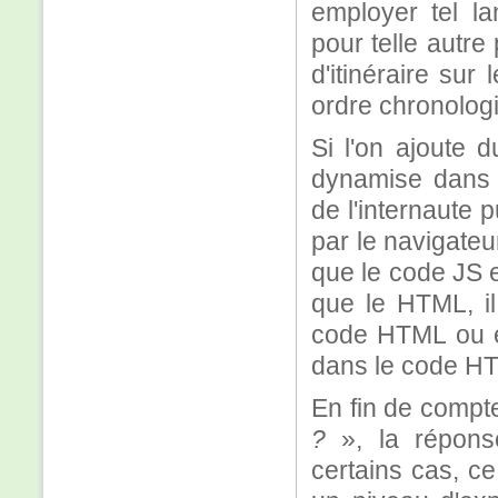
employer tel la
pour telle autre
d'itinéraire su
ordre chronologi
Si l'on ajoute 
dynamise dans 
de l'internaute 
par le navigateu
que le code JS 
que le HTML, il
code HTML ou en
dans le code HTM
En fin de compt
?
», la répons
certains cas, c