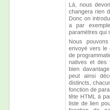
Là, nous devons
changera rien d
Donc on introdu
a par exempl
paramètres qui s
Nous pouvons 
envoyé vers le 
de programmation
natives et des 
bien davantage
peut ainsi dé
distincts, chac
fonction de para
tête HTML à par
liste de lien po