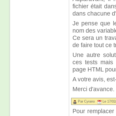
fichier était da
dans chacune d'
Je pense que le
nom des variabl
Ce sera un trav
de faire tout ce t
Une autre soluti
ces tests mais
page HTML pour
A votre avis, es
Merci d'avance.
Par Cyrano
Le 17/02
Pour remplacer 