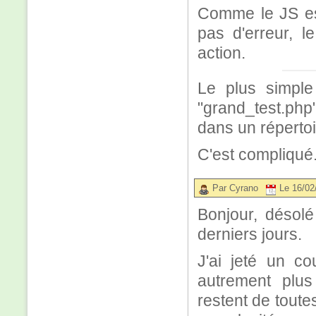
Comme le JS est
pas d'erreur, 
action.
Le plus simple
"grand_test.php"
dans un répertoir
C'est compliqué.
Par Cyrano
Le 16/02
Bonjour, désolé
derniers jours.
J'ai jeté un co
autrement plu
restent de toute