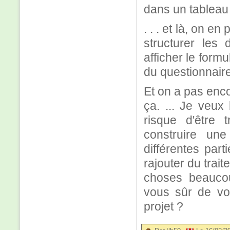
dans un tableau
. . . et là, on e
structurer les 
afficher le formu
du questionnaire
Et on a pas enc
ça. ... Je veux
risque d'être t
construire un
différentes par
rajouter du trai
choses beauco
vous sûr de vou
projet ?