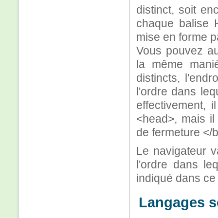
distinct, soit e
chaque balise 
mise en forme pa
Vous pouvez aus
la même maniè
distincts, l'end
l'ordre dans leq
effectivement, i
<head>, mais il 
de fermeture </
Le navigateur v
l'ordre dans leq
indiqué dans ce
Langages s