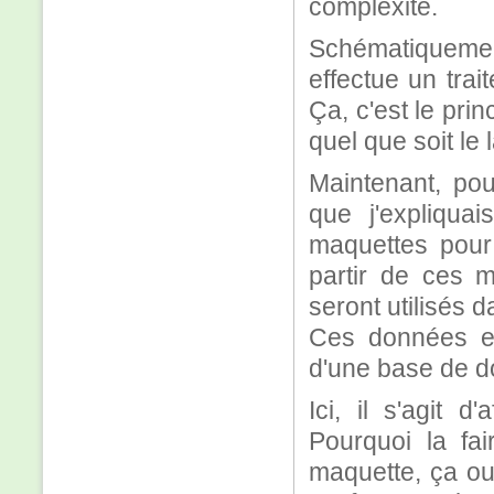
complexité.
Schématiqueme
effectue un trai
Ça, c'est le pr
quel que soit le
Maintenant, pou
que j'expliqua
maquettes pour 
partir de ces 
seront utilisés 
Ces données en 
d'une base de do
Ici, il s'agit 
Pourquoi la f
maquette, ça ou