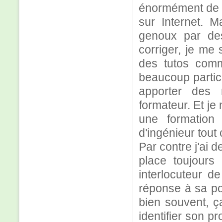
énormément de s
sur Internet. M
genoux par des
corriger, je me 
des tutos comme
beaucoup partic
apporter des r
formateur. Et je 
une formation
d'ingénieur tout 
Par contre j'ai d
place toujours
interlocuteur d
réponse à sa po
bien souvent, ç
identifier son p