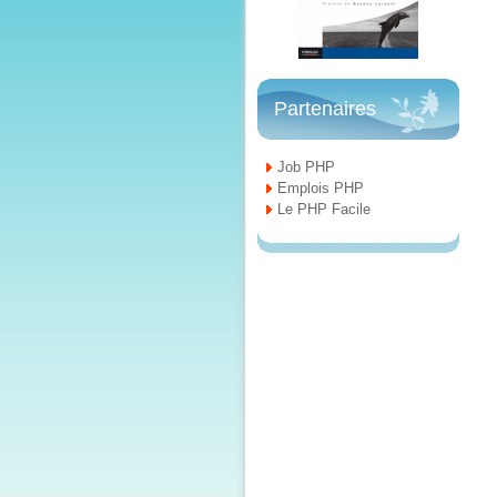
Partenaires
Job PHP
Emplois PHP
Le PHP Facile