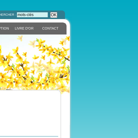
OK
HERCHER :
PTION
LIVRE D'OR
CONTACT