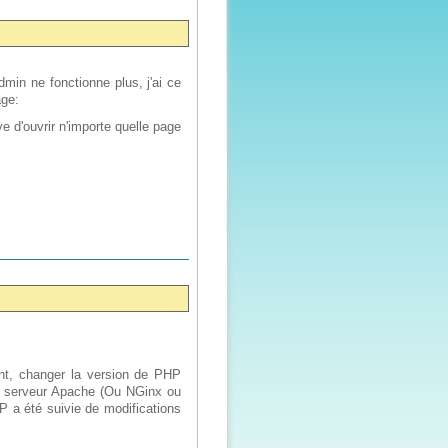
min ne fonctionne plus, j'ai ce
age:
ye d'ouvrir n'importe quelle page
ment, changer la version de PHP
 le serveur Apache (Ou NGinx ou
P a été suivie de modifications