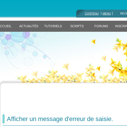
CONTENU
MENU
REC
CCUEIL
ACTUALITÉS
TUTORIELS
SCRIPTS
FORUMS
INSCRI
Afficher un message d'erreur de saisie.