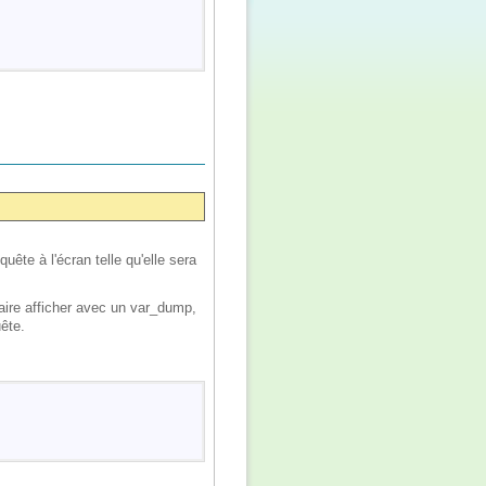
quête à l'écran telle qu'elle sera
faire afficher avec un var_dump,
uête.