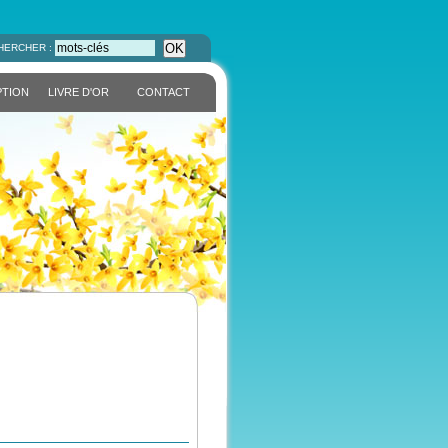
OK
HERCHER :
PTION
LIVRE D'OR
CONTACT