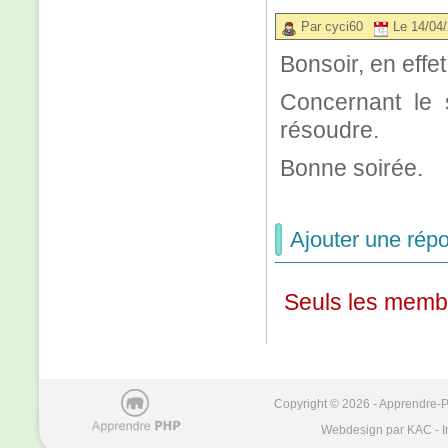
Par cyci60
Le 14/04
Bonsoir, en effe
Concernant le su
résoudre.
Bonne soirée.
Ajouter une répo
Seuls les membr
Copyright © 2026 - Apprendre-PH
Webdesign par KAC - I