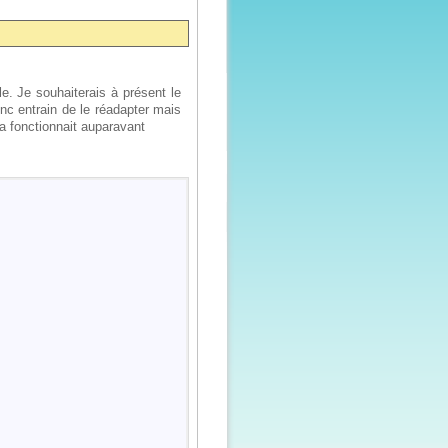
e. Je souhaiterais à présent le
c entrain de le réadapter mais
a fonctionnait auparavant