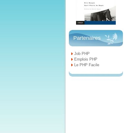
Partenaires
Job PHP
Emplois PHP
Le PHP Facile