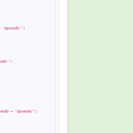
= '$pseudo'"
;

eudo'"
;

seudo = '$pseudo'"
;
