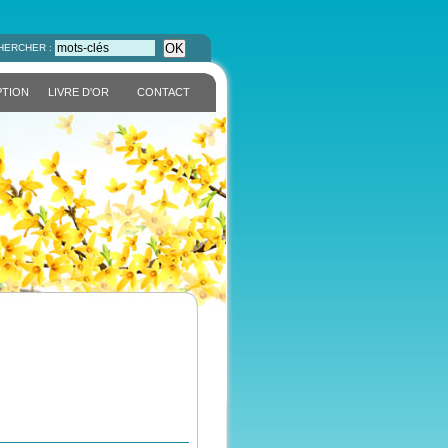
OK
HERCHER :
PTION
LIVRE D'OR
CONTACT