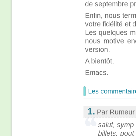
de septembre pr
Enfin, nous term
votre fidélité e
Les quelques me
nous motive enc
version.
A bientôt,
Emacs.
Les commentair
1.
Par Rumeur
salut, symp 
billets. pout