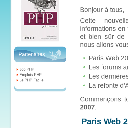
Bonjour à tous,
Cette nouvel
informations en
et bien sûr de 
nous allons vou
Partenaires
Paris Web 2
Les forums 
Job PHP
Emplois PHP
Les dernière
Le PHP Facile
La refonte d
Commençons tou
2007
.
Paris Web 