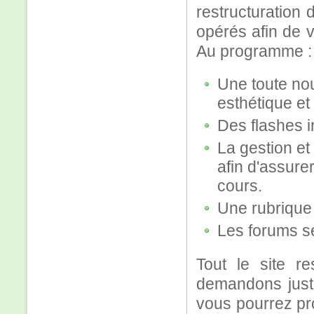
restructuration
opérés afin de v
Au programme :
Une toute nou
esthétique e
Des flashes i
La gestion et
afin d'assurer
cours.
Une rubrique "
Les forums s
Tout le site r
demandons just
vous pourrez pro