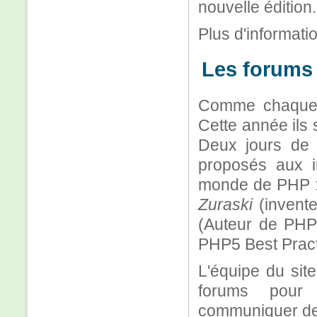
nouvelle édition.
Plus d'informati
Les forums
Comme chaque 
Cette année ils 
Deux jours de 
proposés aux 
monde de PHP 
Zuraski
(invent
(Auteur de PH
PHP5 Best Practi
L'équipe du sit
forums pour 
communiquer des