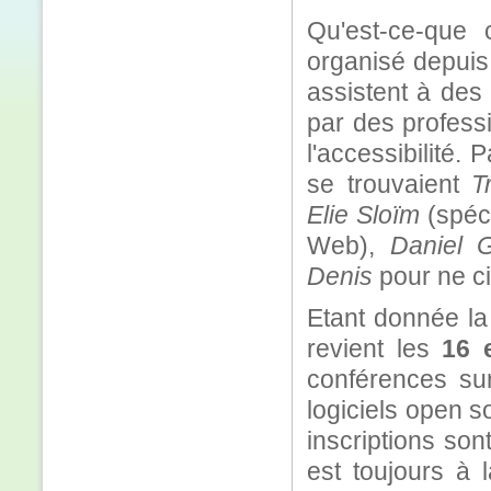
Qu'est-ce-que
organisé depuis 
assistent à des
par des profess
l'accessibilité.
se trouvaient
T
Elie Sloïm
(spéci
Web),
Daniel 
Denis
pour ne ci
Etant donnée la
revient les
16 
conférences sur
logiciels open s
inscriptions son
est toujours à 