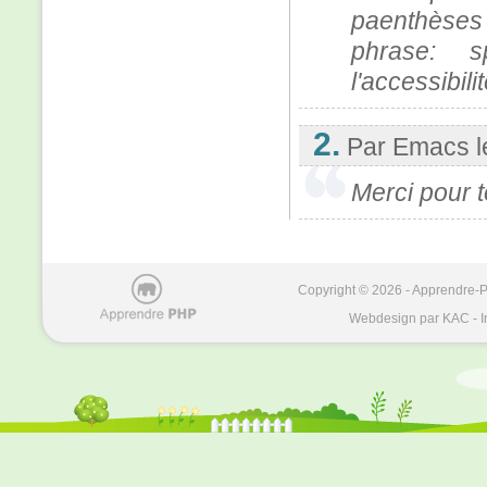
paenthèses
phrase: s
l'accessibil
2.
Par Emacs
Merci pour to
Copyright © 2026 - Apprendre-PH
Webdesign par KAC - I