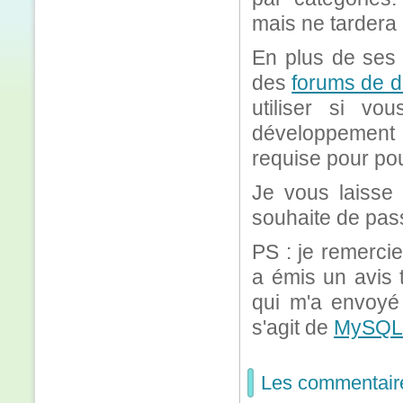
mais ne tardera 
En plus de ses 
des
forums de d
utiliser si vo
développement
requise pour pou
Je vous laisse
souhaite de pas
PS : je remerci
a émis un avis 
qui m'a envoyé 
s'agit de
MySQL5.
Les commentair