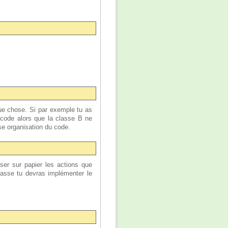
aque chose. Si par exemple tu as
 code alors que la classe B ne
se organisation du code.
r sur papier les actions que
classe tu devras implémenter le