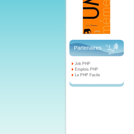
Partenaires
Job PHP
Emplois PHP
Le PHP Facile