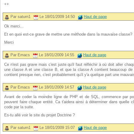
++
Par saturn1
Le 18/01/2009 14:50
Haut de page
Ok merci...
Et en quoi est-ce grave de mettre une méthode dans la mauvaise classe?
Merci
Par Emacs
Le 18/01/2009 14:55
Haut de page
Ce n'est pas grave mais c'est juste qu'il faut réfléchir à où doit aller ch
une classe A et une classe B, et que la classe A contient beaucoup de
contient presque rien, c'est probablement qu'il y'a quelque part une mauvai
Par Emacs
Le 18/01/2009 14:57
Haut de page
Avant de coder la moindre ligne de PHP et de SQL, commence par pose
peuvent faire chaque entité. Ca t'aidera ainsi à déterminer dans quelle 
code par la suite.
Es-tu allé voir le site du projet Doctrine ?
Par saturn1
Le 18/01/2009 15:07
Haut de page