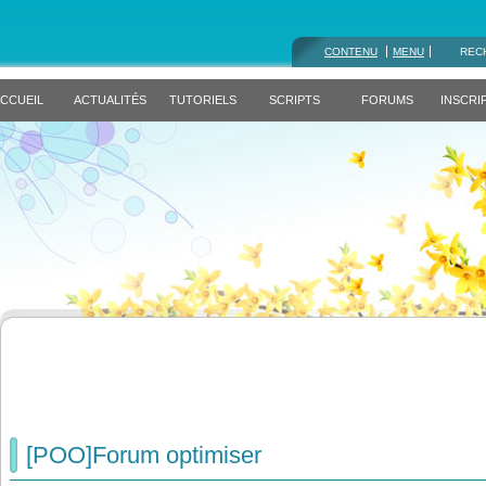
CONTENU
MENU
REC
CCUEIL
ACTUALITÉS
TUTORIELS
SCRIPTS
FORUMS
INSCRI
[POO]Forum optimiser