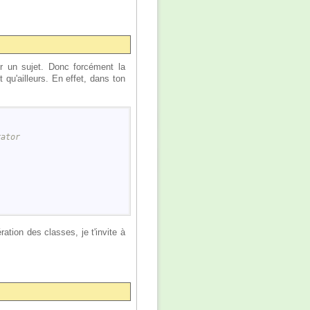
r un sujet. Donc forcément la
qu'ailleurs. En effet, dans ton
rator
ation des classes, je t'invite à