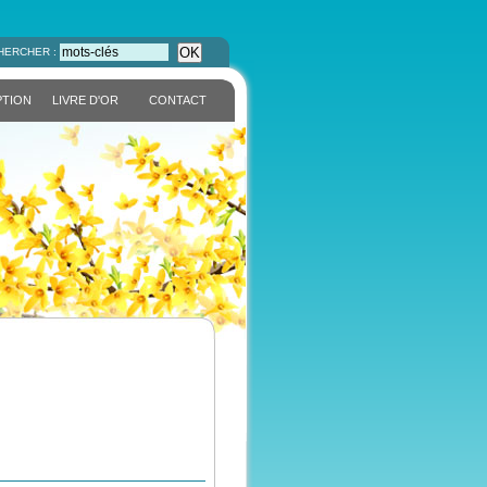
OK
HERCHER :
PTION
LIVRE D'OR
CONTACT