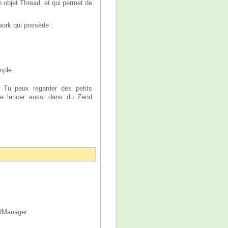
 objet Thread, et qui permet de
ework qui possède :
mple.
. Tu peux regarder des petits
te lancer aussi dans du Zend
adManager.