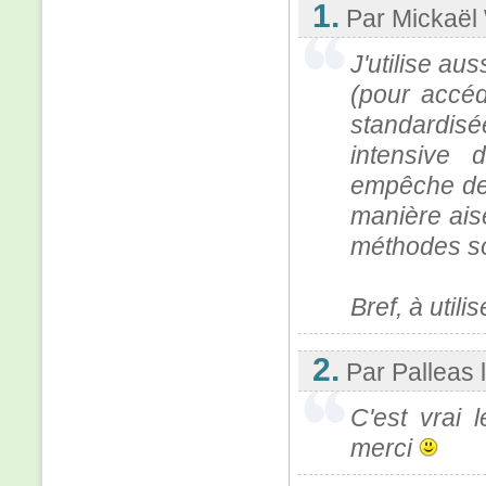
1.
Par Mickaël 
J'utilise au
(pour accé
standardisé
intensive 
empêche de
manière ais
méthodes s
Bref, à utili
2.
Par Palleas
C'est vrai 
merci