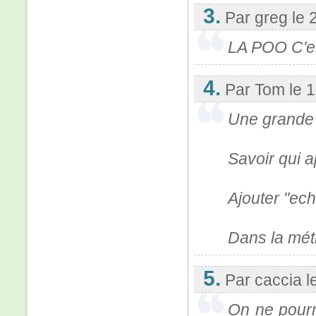
3.
Par greg
le 
LA POO C'es
4.
Par Tom
le 
Une grande u
Savoir qui a
Ajouter "ec
Dans la mét
5.
Par caccia
l
On ne pourra