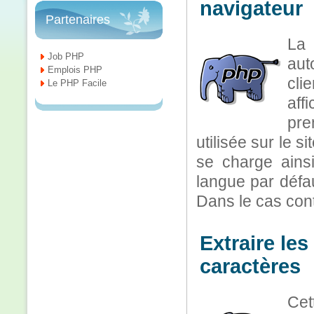
navigateur
Partenaires
La
Job PHP
aut
Emplois PHP
cli
Le PHP Facile
affi
pre
utilisée sur le s
se charge ainsi
langue par défau
Dans le cas cont
Extraire le
caractères
Cet