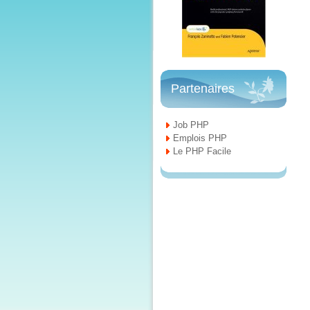
Partenaires
Job PHP
Emplois PHP
Le PHP Facile