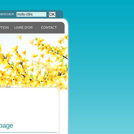
OK
HERCHER :
PTION
LIVRE D'OR
CONTACT
 page