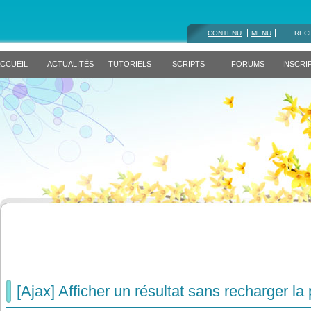
CONTENU
MENU
REC
CCUEIL
ACTUALITÉS
TUTORIELS
SCRIPTS
FORUMS
INSCRI
[Ajax] Afficher un résultat sans recharger la