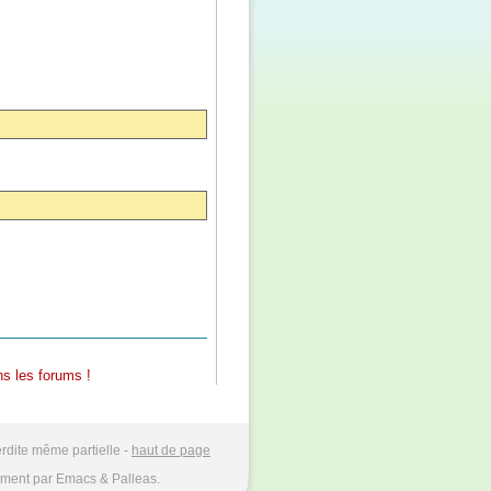
s les forums !
rdite même partielle -
haut de page
ment par Emacs & Palleas.