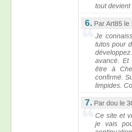
tout devient
6.
Par Art85
le
Je connaiss
tutos pour d
développez
avancé. Et 
être à Che
confirmé. Su
limpides. C
7.
Par dou
le 
Ce site et 
je vais po