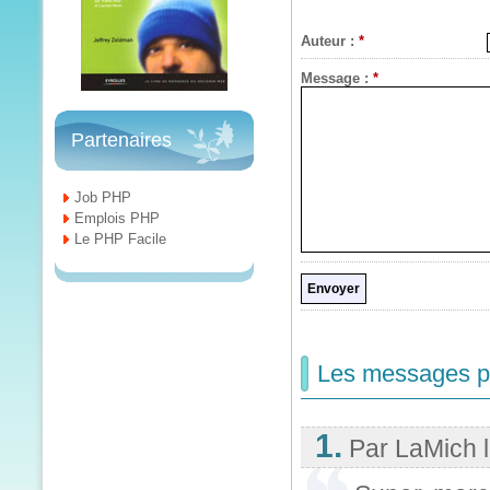
Auteur :
*
Message :
*
Partenaires
Job PHP
Emplois PHP
Le PHP Facile
Les messages po
1.
Par LaMich