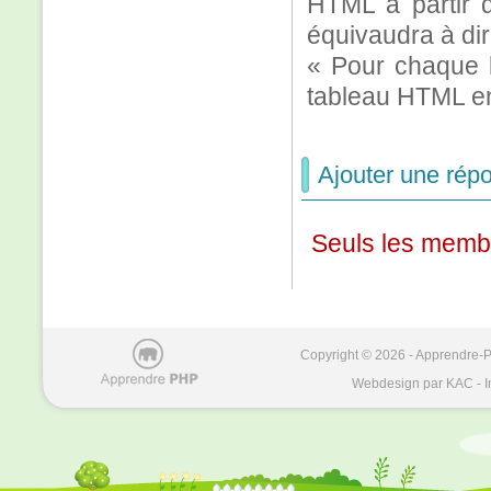
HTML à partir d
équivaudra à dir
« Pour chaque l
tableau HTML en
Ajouter une répo
Seuls les membr
Copyright © 2026 - Apprendre-PH
Webdesign par KAC - I