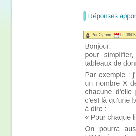
Réponses apport
Par Cyrano
Le 06/05
Bonjour,
pour simplifier
tableaux de don
Par exemple : j
un nombre X de 
chacune d'elle 
c'est là qu'une 
à dire :
« Pour chaque li
On pourra aus