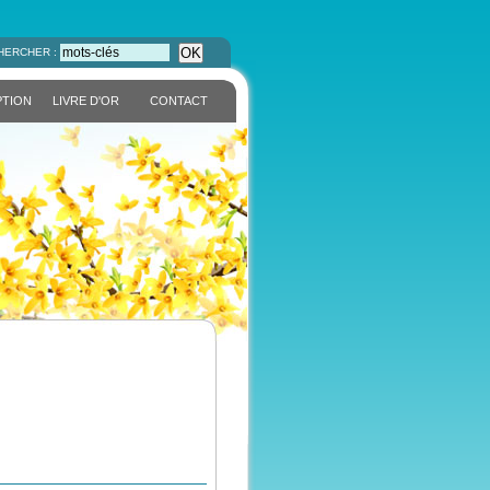
OK
HERCHER :
PTION
LIVRE D'OR
CONTACT