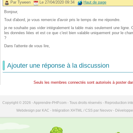
Par Tyween
Le 27/04/2020 09:34
Haut de page
Bonjour,
Tout d'abord, je vous remercie d'avoir pris le temps de me répondre.
je ne souhaite pas vider intégralement la table mais seulement une ligne.
les données liées et est ce que c'est bien valable uniquement pour le cha
?
Dans l'attente de vous lire,
Ajouter une réponse à la discussion
Seuls les membres connectés sont autorisés à poster dan
Copyright © 2026 - Apprendre-PHP.com - Tous droits réservés - Reproduction inte
Webdesign par KAC - Intégration XHTML / CSS par Neovov - Développe