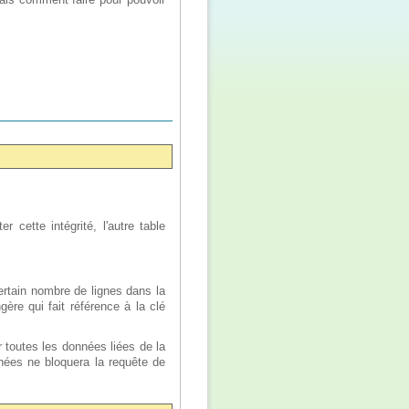
 cette intégrité, l'autre table
rtain nombre de lignes dans la
gère qui fait référence à la clé
r toutes les données liées de la
nnées ne bloquera la requête de