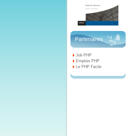
Partenaires
Job PHP
Emplois PHP
Le PHP Facile