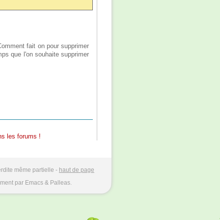
 Comment fait on pour supprimer
mps que l'on souhaite supprimer
s les forums !
rdite même partielle -
haut de page
ment par Emacs & Palleas.